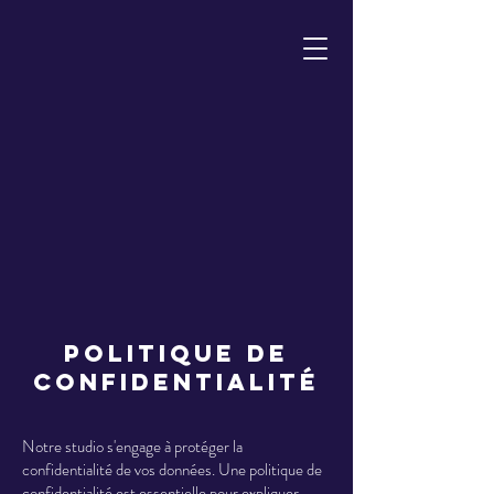
Politique de
confidentialité
Notre studio s'engage à protéger la
confidentialité de vos données. Une politique de
confidentialité est essentielle pour expliquer