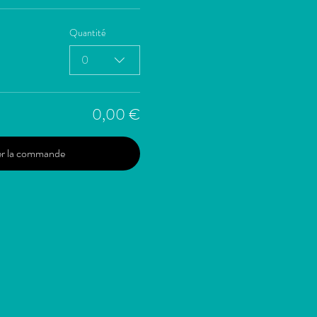
Quantité
0
0,00 €
er la commande