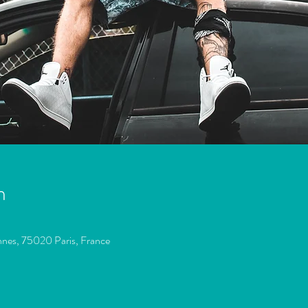
n
onnes, 75020 Paris, France