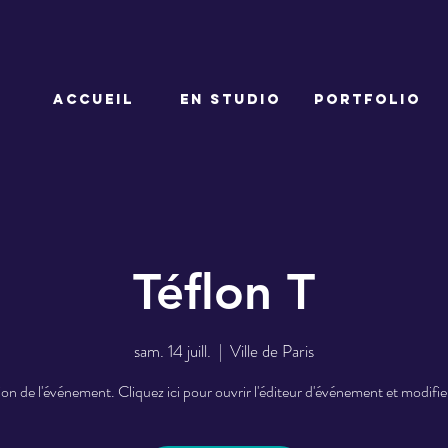
ACCUEIL
EN STUDIO
PORTFOLIO
Téflon T
sam. 14 juill.
  |  
Ville de Paris
on de l'événement. Cliquez ici pour ouvrir l'éditeur d'événement et modifier