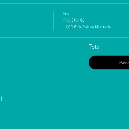
Prix
40,00 €
+ 1,00 € de frais de billetterie
Total
Pass
t