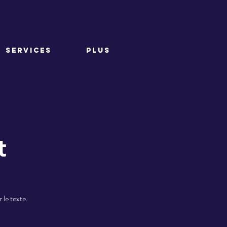
SERVICES
PLUS
t
 le texte.