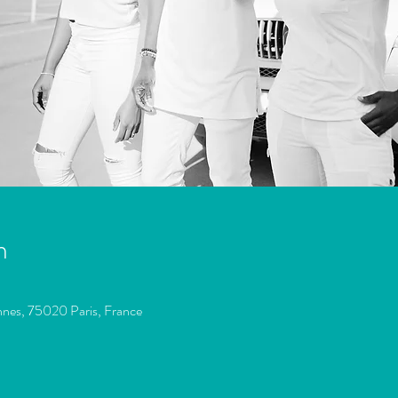
n
onnes, 75020 Paris, France