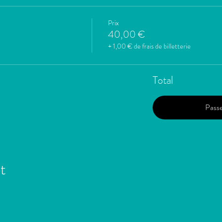
Prix
40,00 €
+ 1,00 € de frais de billetterie
Total
Pass
t