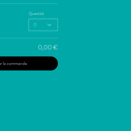
Quantité
0
0,00 €
er la commande